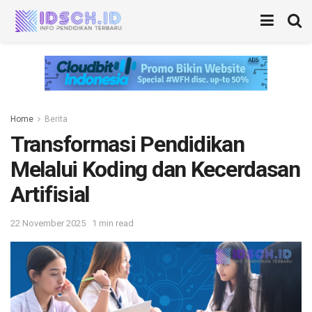
Home
Berita
Transformasi Pendidikan
Melalui Koding dan Kecerdasan
Artifisial
22 November 2025
1 min read