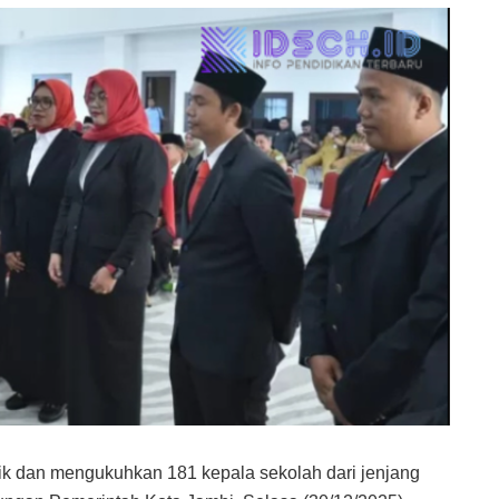
tik dan mengukuhkan 181 kepala sekolah dari jenjang