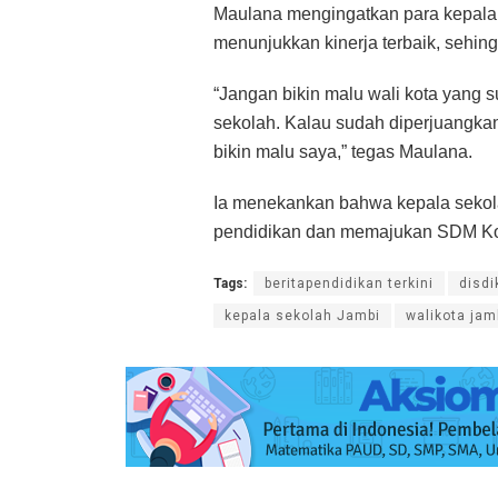
Maulana mengingatkan para kepala 
menunjukkan kinerja terbaik, sehin
“Jangan bikin malu wali kota yang
sekolah. Kalau sudah diperjuangkan 
bikin malu saya,” tegas Maulana.
Ia menekankan bahwa kepala sekola
pendidikan dan memajukan SDM Kot
Tags:
beritapendidikan terkini
disdi
kepala sekolah Jambi
walikota jam