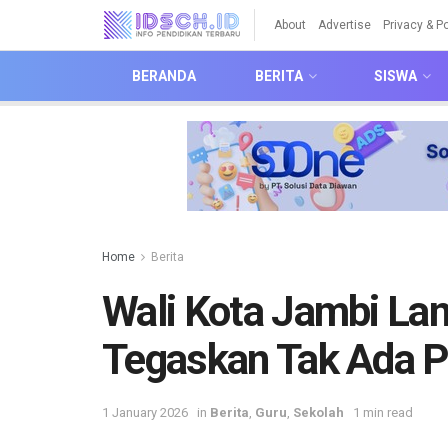
About
Advertise
Privacy & Po
BERANDA
BERITA
SISWA
Home
Berita
Wali Kota Jambi Lan
Tegaskan Tak Ada Pr
1 January 2026
in
Berita
,
Guru
,
Sekolah
1 min read