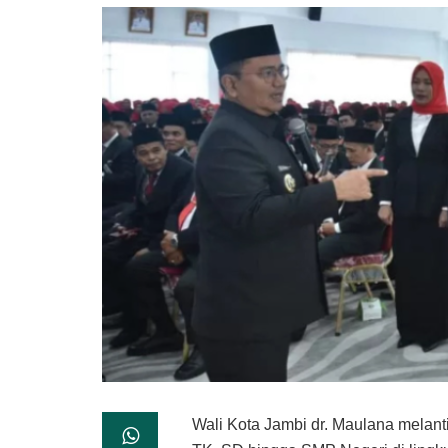
Wali Kota Jambi dr. Maulana melan