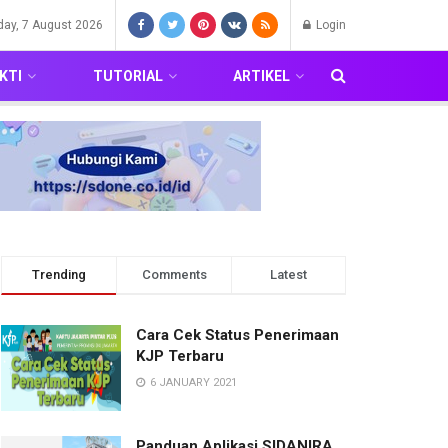
iday, 7 August 2026
Login
KTI
TUTORIAL
ARTIKEL
Trending
Comments
Latest
Cara Cek Status Penerimaan
KJP Terbaru
6 JANUARY 2021
Panduan Aplikasi SIDANIRA