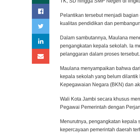
TK, SD hingga SMP Negeri di lingk
Pelantikan tersebut menjadi bagia
kualitas pendidikan dan pembangu
Dalam sambutannya, Maulana menega
pengangkatan kepala sekolah. Ia m
pelanggaran dalam proses tersebut.
Maulana menyampaikan bahwa dari t
kepala sekolah yang belum dilantik 
Kepegawaian Negara (BKN) dan akan
Wali Kota Jambi secara khusus meny
Pegawai Pemerintah dengan Perjan
Menurutnya, pengangkatan kepala 
kepercayaan pemerintah daerah te