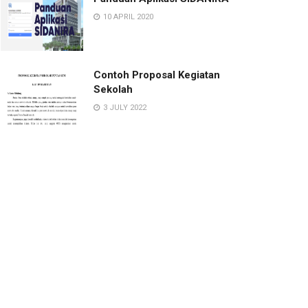
10 APRIL 2020
Contoh Proposal Kegiatan
Sekolah
3 JULY 2022