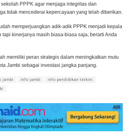
sekolah PPPK agar menjaga integritas dan
gga tidak mencederai kepercayaan yang telah diberikan.
 sudah memperjuangkan adik-adik PPPK menjadi kepala
tapi kinerjanya masih biasa-biasa saja, berarti Anda
h memiliki peran strategis dalam meningkatkan mutu
a Jambi sebagai investasi jangka panjang.
k jambi
info jambi
info pendidikan terkini
bi