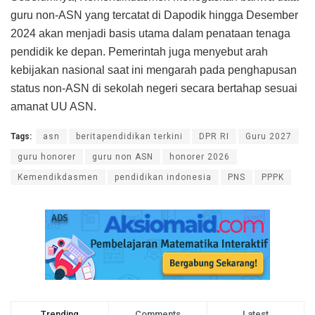
guru non-ASN yang tercatat di Dapodik hingga Desember
2024 akan menjadi basis utama dalam penataan tenaga
pendidik ke depan. Pemerintah juga menyebut arah
kebijakan nasional saat ini mengarah pada penghapusan
status non-ASN di sekolah negeri secara bertahap sesuai
amanat UU ASN.
Tags:
asn
beritapendidikan terkini
DPR RI
Guru 2027
guru honorer
guru non ASN
honorer 2026
Kemendikdasmen
pendidikan indonesia
PNS
PPPK
Trending
Comments
Latest