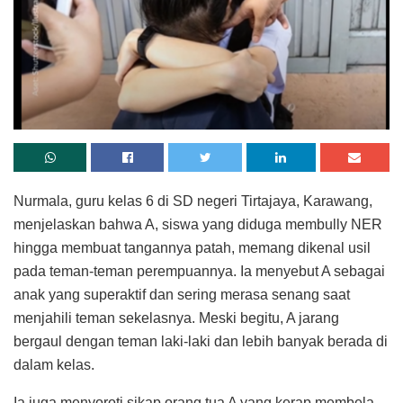
Nurmala, guru kelas 6 di SD negeri Tirtajaya, Karawang,
menjelaskan bahwa A, siswa yang diduga membully NER
hingga membuat tangannya patah, memang dikenal usil
pada teman-teman perempuannya. Ia menyebut A sebagai
anak yang superaktif dan sering merasa senang saat
menjahili teman sekelasnya. Meski begitu, A jarang
bergaul dengan teman laki-laki dan lebih banyak berada di
dalam kelas.
Ia juga menyoroti sikap orang tua A yang kerap membela