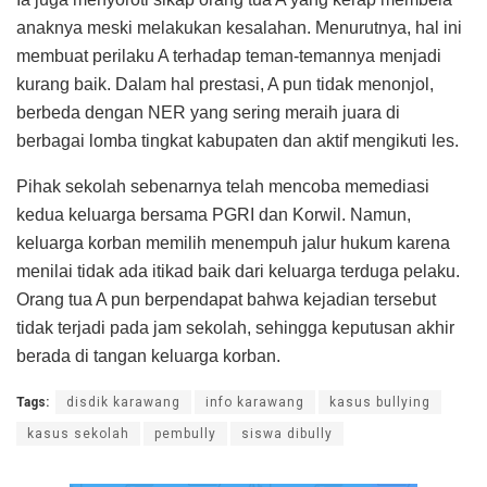
anaknya meski melakukan kesalahan. Menurutnya, hal ini
membuat perilaku A terhadap teman-temannya menjadi
kurang baik. Dalam hal prestasi, A pun tidak menonjol,
berbeda dengan NER yang sering meraih juara di
berbagai lomba tingkat kabupaten dan aktif mengikuti les.
Pihak sekolah sebenarnya telah mencoba memediasi
kedua keluarga bersama PGRI dan Korwil. Namun,
keluarga korban memilih menempuh jalur hukum karena
menilai tidak ada itikad baik dari keluarga terduga pelaku.
Orang tua A pun berpendapat bahwa kejadian tersebut
tidak terjadi pada jam sekolah, sehingga keputusan akhir
berada di tangan keluarga korban.
Tags:
disdik karawang
info karawang
kasus bullying
kasus sekolah
pembully
siswa dibully