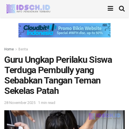
Home
Berita
Guru Ungkap Perilaku Siswa
Terduga Pembully yang
Sebabkan Tangan Teman
Sekelas Patah
28 November 2025
1 min read