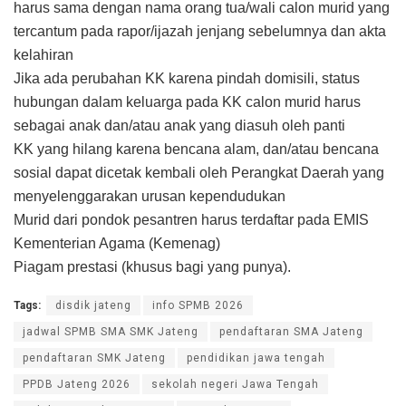
harus sama dengan nama orang tua/wali calon murid yang
tercantum pada rapor/ijazah jenjang sebelumnya dan akta
kelahiran
Jika ada perubahan KK karena pindah domisili, status
hubungan dalam keluarga pada KK calon murid harus
sebagai anak dan/atau anak yang diasuh oleh panti
KK yang hilang karena bencana alam, dan/atau bencana
sosial dapat dicetak kembali oleh Perangkat Daerah yang
menyelenggarakan urusan kependudukan
Murid dari pondok pesantren harus terdaftar pada EMIS
Kementerian Agama (Kemenag)
Piagam prestasi (khusus bagi yang punya).
Tags:
disdik jateng
info SPMB 2026
jadwal SPMB SMA SMK Jateng
pendaftaran SMA Jateng
pendaftaran SMK Jateng
pendidikan jawa tengah
PPDB Jateng 2026
sekolah negeri Jawa Tengah