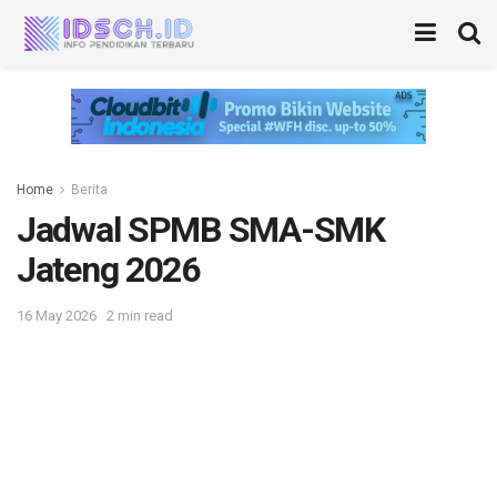
Home
Berita
Jadwal SPMB SMA-SMK
Jateng 2026
16 May 2026
2 min read