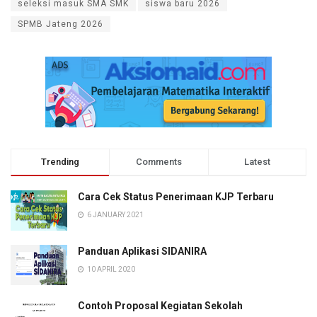
seleksi masuk SMA SMK
siswa baru 2026
SPMB Jateng 2026
Trending
Comments
Latest
Cara Cek Status Penerimaan KJP Terbaru
6 JANUARY 2021
Panduan Aplikasi SIDANIRA
10 APRIL 2020
Contoh Proposal Kegiatan Sekolah