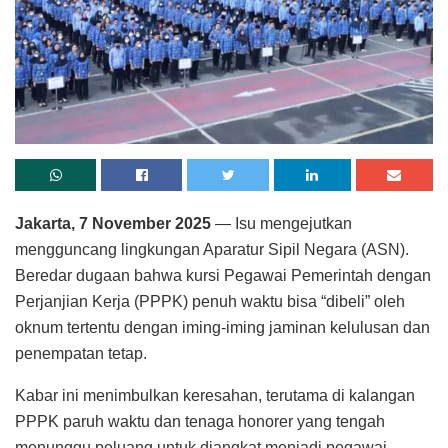
Jakarta, 7 November 2025
— Isu mengejutkan
mengguncang lingkungan Aparatur Sipil Negara (ASN).
Beredar dugaan bahwa kursi Pegawai Pemerintah dengan
Perjanjian Kerja (PPPK) penuh waktu bisa “dibeli” oleh
oknum tertentu dengan iming-iming jaminan kelulusan dan
penempatan tetap.
Kabar ini menimbulkan keresahan, terutama di kalangan
PPPK paruh waktu dan tenaga honorer yang tengah
menunggu peluang untuk diangkat menjadi pegawai