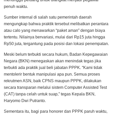
penuh waktu.
Sumber internal di salah satu pemerintah daerah
mengungkap bahwa praktik tersebut melibatkan perantara
atau calo yang menawarkan “paket aman” dengan biaya
tertentu. Nilainya bervariasi, mulai dari Rp15 juta hingga
Rp50 juta, tergantung pada posisi dan lokasi penempatan.
Meski belum terbukti secara hukum, Badan Kepegawaian
Negara (BKN) menegaskan akan menindak tegas jika
terbukti ada praktik jual beli jabatan PPPK. “Kami tidak
mentolerir bentuk manipulasi apa pun. Semua proses
rekrutmen ASN, baik CPNS maupun PPPK, dilakukan
secara transparan melalui sistem Computer Assisted Test
(CAT) tanpa celah untuk suap,” tegas Kepala BKN,
Haryomo Dwi Putranto.
Sementara itu, bagi para honorer dan PPPK paruh waktu,