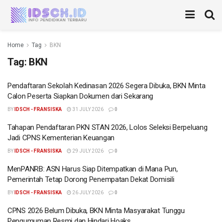
Home
Tag
BKN
Tag:
BKN
Pendaftaran Sekolah Kedinasan 2026 Segera Dibuka, BKN Minta
Calon Peserta Siapkan Dokumen dari Sekarang
BY
IDSCH - FRANSISKA
31 JULY 2026
0
Tahapan Pendaftaran PKN STAN 2026, Lolos Seleksi Berpeluang
Jadi CPNS Kementerian Keuangan
BY
IDSCH - FRANSISKA
29 JULY 2026
0
MenPANRB: ASN Harus Siap Ditempatkan di Mana Pun,
Pemerintah Tetap Dorong Penempatan Dekat Domisili
BY
IDSCH - FRANSISKA
26 JULY 2026
0
CPNS 2026 Belum Dibuka, BKN Minta Masyarakat Tunggu
Pengumuman Resmi dan Hindari Hoaks