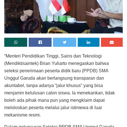
“Menteri Pendidikan Tinggi, Sains dan Teknologi
(Mendiktisaintek) Brian Yuliarto menegaskan bahwa
seleksi penerimaan peserta didik baru (PPDB) SMA
Unggul Garuda akan berlangsung transparan dan
akuntabel, tanpa adanya “jalur khusus” yang bisa
menjamin kelulusan calon siswa. Ia menekankan, tidak
boleh ada pihak mana pun yang mengklaim dapat
meloloskan peserta melalui jalur istimewa di luar
mekanisme resmi.
Dalam peluncuran Seleksi PPDB SMA Unggul Garuda