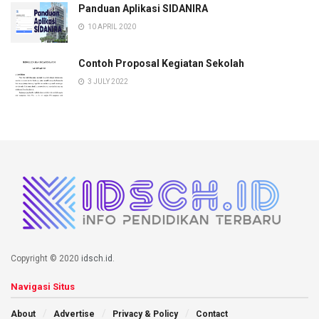
Panduan Aplikasi SIDANIRA
10 APRIL 2020
Contoh Proposal Kegiatan Sekolah
3 JULY 2022
Copyright © 2020
idsch.id
.
Navigasi Situs
About
Advertise
Privacy & Policy
Contact