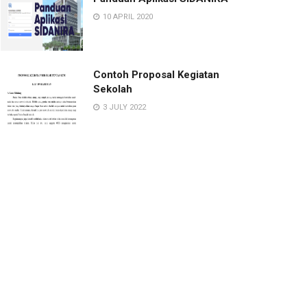
10 APRIL 2020
Contoh Proposal Kegiatan
Sekolah
3 JULY 2022