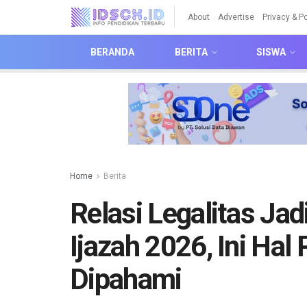
About
Advertise
Privacy & Po
BERANDA
BERITA
SISWA
Home
Berita
Relasi Legalitas Ja
Ijazah 2026, Ini Hal
Dipahami