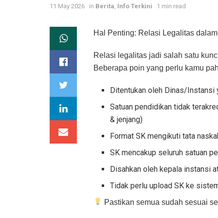
11 May 2026
in
Berita
,
Info Terkini
1 min read
Hal Penting: Relasi Legalitas dala
Relasi legalitas jadi salah satu kun
Beberapa poin yang perlu kamu pa
Ditentukan oleh Dinas/Instans
Satuan pendidikan tidak terakred
& jenjang)
Format SK mengikuti tata naskah
SK mencakup seluruh satuan pend
Disahkan oleh kepala instansi a
Tidak perlu upload SK ke sistem
Pastikan semua sudah sesuai seb