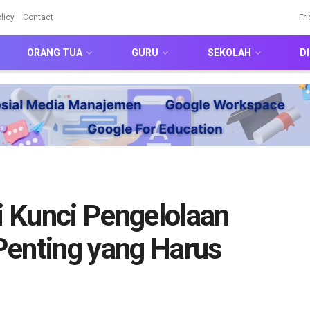
licy
Contact
Fr
ORANG TUA
GURU
SEKOLAH
DI
di Kunci Pengelolaan
 Penting yang Harus