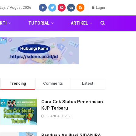
iday, 7 August 2026
Login
KTI
TUTORIAL
ARTIKEL
Trending
Comments
Latest
Cara Cek Status Penerimaan
KJP Terbaru
6 JANUARY 2021
Panduan Aplikasi SIDANIRA