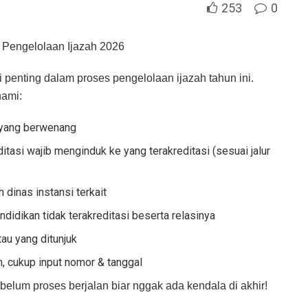
253
0
m Pengelolaan Ijazah 2026
ci penting dalam proses pengelolaan ijazah tahun ini.
hami:
i yang berwenang
itasi wajib menginduk ke yang terakreditasi (sesuai jalur
 dinas instansi terkait
idikan tidak terakreditasi beserta relasinya
tau yang ditunjuk
, cukup input nomor & tanggal
elum proses berjalan biar nggak ada kendala di akhir!