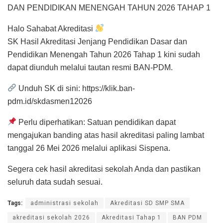
DAN PENDIDIKAN MENENGAH TAHUN 2026 TAHAP 1
Halo Sahabat Akreditasi
SK Hasil Akreditasi Jenjang Pendidikan Dasar dan
Pendidikan Menengah Tahun 2026 Tahap 1 kini sudah
dapat diunduh melalui tautan resmi BAN-PDM.
Unduh SK di sini: https://klik.ban-
pdm.id/skdasmen12026
Perlu diperhatikan: Satuan pendidikan dapat
mengajukan banding atas hasil akreditasi paling lambat
tanggal 26 Mei 2026 melalui aplikasi Sispena.
Segera cek hasil akreditasi sekolah Anda dan pastikan
seluruh data sudah sesuai.
Tags:
administrasi sekolah
Akreditasi SD SMP SMA
akreditasi sekolah 2026
Akreditasi Tahap 1
BAN PDM