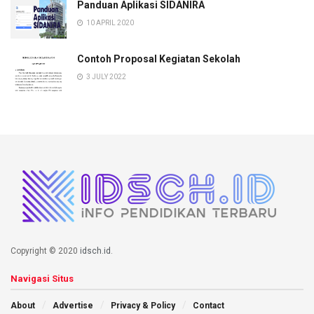
Panduan Aplikasi SIDANIRA
10 APRIL 2020
Contoh Proposal Kegiatan Sekolah
3 JULY 2022
Copyright © 2020
idsch.id
.
Navigasi Situs
About
Advertise
Privacy & Policy
Contact