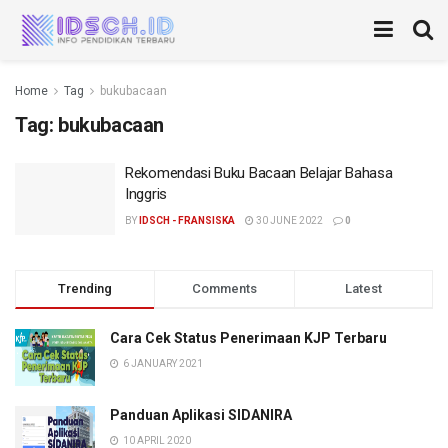
Home
Tag
bukubacaan
Tag:
bukubacaan
Rekomendasi Buku Bacaan Belajar Bahasa
Inggris
BY
IDSCH - FRANSISKA
30 JUNE 2022
0
Trending
Comments
Latest
Cara Cek Status Penerimaan KJP Terbaru
6 JANUARY 2021
Panduan Aplikasi SIDANIRA
10 APRIL 2020