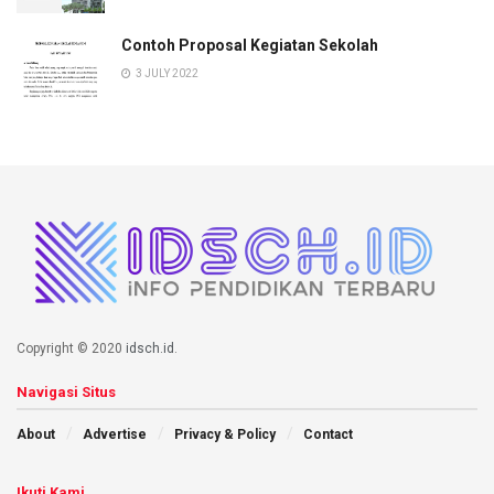
Contoh Proposal Kegiatan Sekolah
3 JULY 2022
Copyright © 2020
idsch.id
.
Navigasi Situs
About
Advertise
Privacy & Policy
Contact
Ikuti Kami