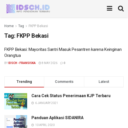
Home
Tag
FKPP Bekasi
Tag:
FKPP Bekasi
FKPP Bekasi: Mayoritas Santri Masuk Pesantren karena Keinginan
Orangtua
BY
IDSCH - FRANSISKA
8 MAY 2026
0
Trending
Comments
Latest
Cara Cek Status Penerimaan KJP Terbaru
6 JANUARY 2021
Panduan Aplikasi SIDANIRA
10 APRIL 2020