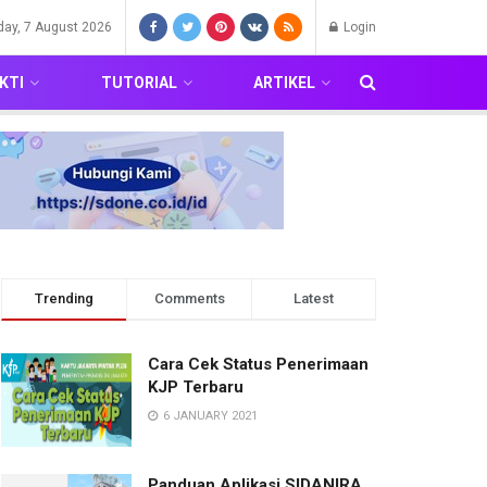
iday, 7 August 2026
Login
KTI
TUTORIAL
ARTIKEL
Trending
Comments
Latest
Cara Cek Status Penerimaan
KJP Terbaru
6 JANUARY 2021
Panduan Aplikasi SIDANIRA