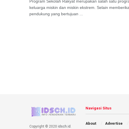
Program Sekolah Rakyat merupakan salah satu progra
keluarga miskin dan miskin ekstrem. Selain memberikan
pendukung yang bertujuan ...
Navigasi Situs
About
Advertise
Copyright © 2020
idsch.id
.