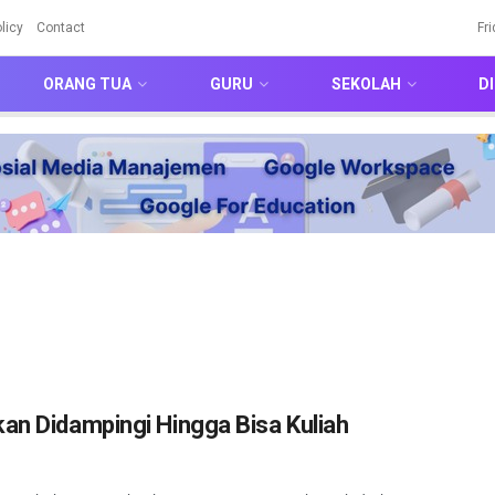
licy
Contact
Fr
ORANG TUA
GURU
SEKOLAH
DI
an Didampingi Hingga Bisa Kuliah