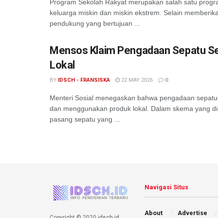
Program Sekolah Rakyat merupakan salah satu progra
keluarga miskin dan miskin ekstrem. Selain memberikan
pendukung yang bertujuan ...
Mensos Klaim Pengadaan Sepatu Se
Lokal
BY
IDSCH - FRANSISKA
22 MAY 2026
0
Menteri Sosial menegaskan bahwa pengadaan sepatu 
dan menggunakan produk lokal. Dalam skema yang di
pasang sepatu yang ...
Navigasi Situs
About
Advertise
Copyright © 2020
idsch.id
.