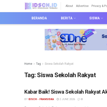
About
Advertise
Privacy & Po
BERANDA
BERITA
SISWA
Home
Tag
Siswa Sekolah Rakyat
Tag:
Siswa Sekolah Rakyat
Kabar Baik! Siswa Sekolah Rakyat Ak
BY
IDSCH - FRANSISKA
2 JUNE 2026
0