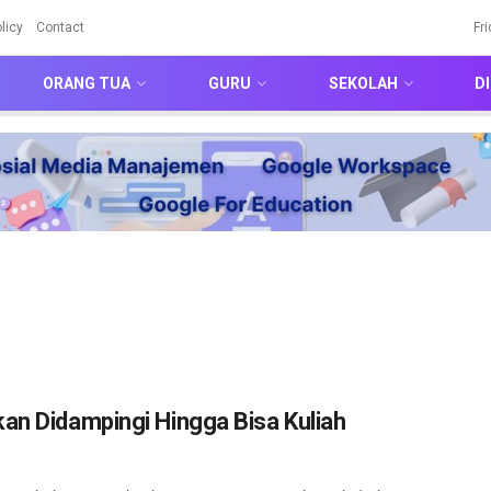
licy
Contact
Fr
ORANG TUA
GURU
SEKOLAH
DI
an Didampingi Hingga Bisa Kuliah