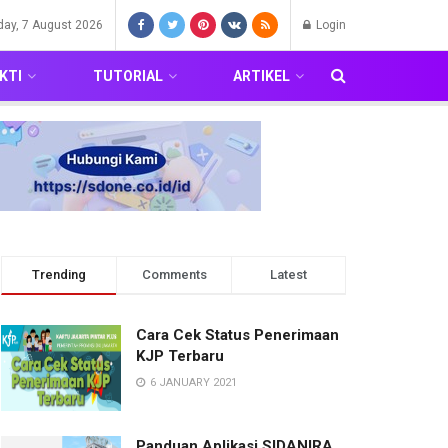
iday, 7 August 2026
Login
KTI
TUTORIAL
ARTIKEL
Trending
Comments
Latest
Cara Cek Status Penerimaan
KJP Terbaru
6 JANUARY 2021
Panduan Aplikasi SIDANIRA