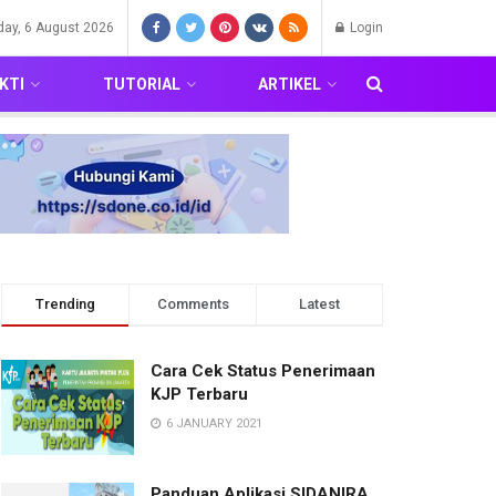
day, 6 August 2026
Login
KTI
TUTORIAL
ARTIKEL
Trending
Comments
Latest
Cara Cek Status Penerimaan
KJP Terbaru
6 JANUARY 2021
Panduan Aplikasi SIDANIRA