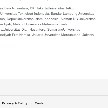
tas Bina Nusantara, DKI JakartaUniversitas Telkom,
niversitas Teknokrat Indonesia, Bandar LampungUniversitas
a, DepokUniversitas Islam Indonesia, Sleman DIYUniversitas
diyah, MalangUniversitas Muhammadiyah
taUniversitas Dian Nusantoro, SemarangUniversitas
diyah Prof Hamka, JakartaUniversitas Mercubuana, Jakarta
Privacy & Policy
Contact