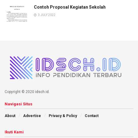
Contoh Proposal Kegiatan Sekolah
3 JULY 2022
Copyright © 2020
idsch.id
.
Navigasi Situs
About
Advertise
Privacy & Policy
Contact
Ikuti Kami