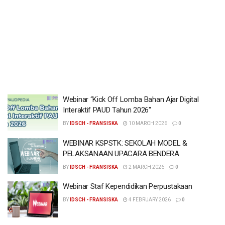
Webinar “Kick Off Lomba Bahan Ajar Digital
Interaktif PAUD Tahun 2026″
BY
IDSCH - FRANSISKA
10 MARCH 2026
0
WEBINAR KSPSTK: SEKOLAH MODEL &
PELAKSANAAN UPACARA BENDERA
BY
IDSCH - FRANSISKA
2 MARCH 2026
0
Webinar Staf Kependidikan Perpustakaan
BY
IDSCH - FRANSISKA
4 FEBRUARY 2026
0