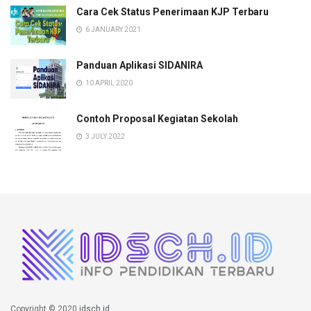
Cara Cek Status Penerimaan KJP Terbaru
6 JANUARY 2021
Panduan Aplikasi SIDANIRA
10 APRIL 2020
Contoh Proposal Kegiatan Sekolah
3 JULY 2022
Copyright © 2020
idsch.id
.