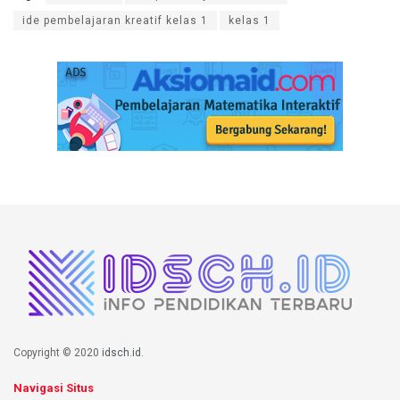
ide pembelajaran kreatif kelas 1
kelas 1
Copyright © 2020
idsch.id
.
Navigasi Situs