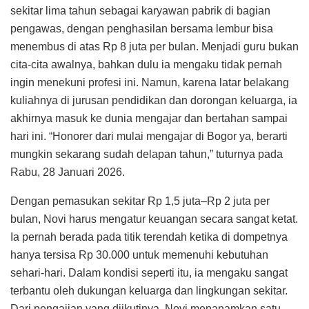
sekitar lima tahun sebagai karyawan pabrik di bagian
pengawas, dengan penghasilan bersama lembur bisa
menembus di atas Rp 8 juta per bulan. Menjadi guru bukan
cita-cita awalnya, bahkan dulu ia mengaku tidak pernah
ingin menekuni profesi ini. Namun, karena latar belakang
kuliahnya di jurusan pendidikan dan dorongan keluarga, ia
akhirnya masuk ke dunia mengajar dan bertahan sampai
hari ini. “Honorer dari mulai mengajar di Bogor ya, berarti
mungkin sekarang sudah delapan tahun,” tuturnya pada
Rabu, 28 Januari 2026.
Dengan pemasukan sekitar Rp 1,5 juta–Rp 2 juta per
bulan, Novi harus mengatur keuangan secara sangat ketat.
Ia pernah berada pada titik terendah ketika di dompetnya
hanya tersisa Rp 30.000 untuk memenuhi kebutuhan
sehari-hari. Dalam kondisi seperti itu, ia mengaku sangat
terbantu oleh dukungan keluarga dan lingkungan sekitar.
Dari pengajian yang diikutinya, Novi menanamkan satu