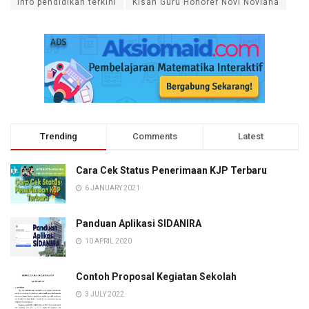
info pendidikan terkini
Kisah Guru Honorer Novi Noviana
Trending
Comments
Latest
Cara Cek Status Penerimaan KJP Terbaru
6 JANUARY 2021
Panduan Aplikasi SIDANIRA
10 APRIL 2020
Contoh Proposal Kegiatan Sekolah
3 JULY 2022