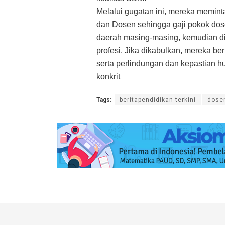
Melalui gugatan ini, mereka memin
dan Dosen sehingga gaji pokok dos
daerah masing-masing, kemudian dip
profesi. Jika dikabulkan, mereka be
serta perlindungan dan kepastian h
konkrit
Tags:
beritapendidikan terkini
dose