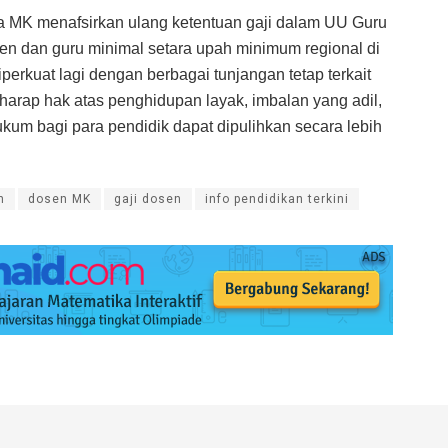
ta MK menafsirkan ulang ketentuan gaji dalam UU Guru
en dan guru minimal setara upah minimum regional di
erkuat lagi dengan berbagai tunjangan tetap terkait
rharap hak atas penghidupan layak, imbalan yang adil,
ukum bagi para pendidik dapat dipulihkan secara lebih
n
dosen MK
gaji dosen
info pendidikan terkini