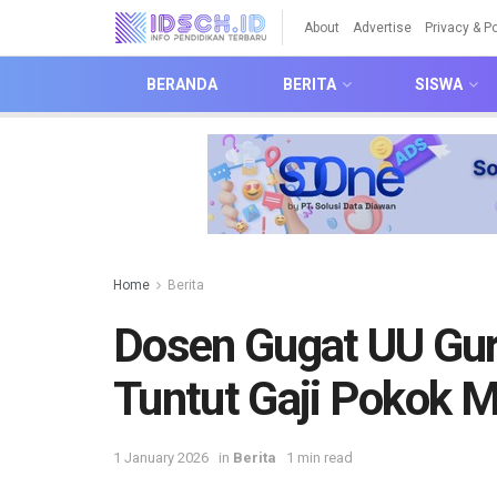
About
Advertise
Privacy & Po
BERANDA
BERITA
SISWA
Home
Berita
Dosen Gugat UU Gur
Tuntut Gaji Pokok 
1 January 2026
in
Berita
1 min read