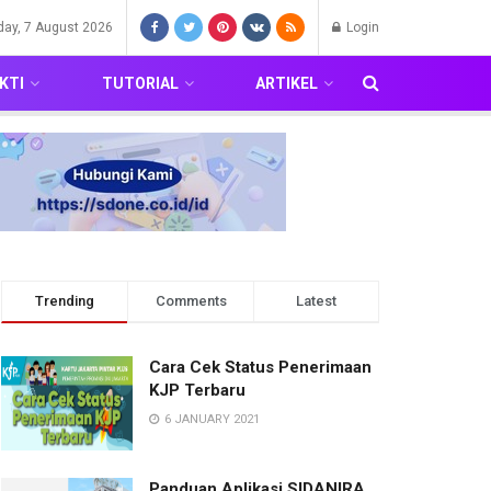
iday, 7 August 2026
Login
KTI
TUTORIAL
ARTIKEL
Trending
Comments
Latest
Cara Cek Status Penerimaan
KJP Terbaru
6 JANUARY 2021
Panduan Aplikasi SIDANIRA