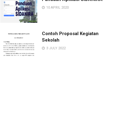
10 APRIL 2020
Contoh Proposal Kegiatan
Sekolah
3 JULY 2022