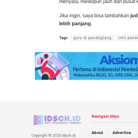
menyala, meskipun jauh dari pusat ko
Jika ingin, saya bisa tambahkan
ju
lebih panjang
.
Tags:
guru di pandeglang
info pand
Navigasi Situs
About
Advertise
Copyright © 2020
idsch.id
.