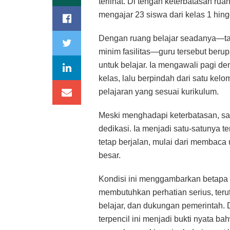
terlihat. Di tengah keterbatasan rua
mengajar 23 siswa dari kelas 1 hin
Dengan ruang belajar seadanya—tan
minim fasilitas—guru tersebut ber
untuk belajar. Ia mengawali pagi 
kelas, lalu berpindah dari satu ke
pelajaran yang sesuai kurikulum.
Meski menghadapi keterbatasan, s
dedikasi. Ia menjadi satu-satunya 
tetap berjalan, mulai dari membaca 
besar.
Kondisi ini menggambarkan betapa 
membutuhkan perhatian serius, terut
belajar, dan dukungan pemerintah. D
terpencil ini menjadi bukti nyata 