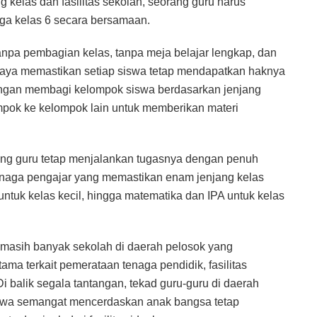
ng kelas dan fasilitas sekolah, seorang guru harus
gga kelas 6 secara bersamaan.
pa pembagian kelas, tanpa meja belajar lengkap, dan
upaya memastikan setiap siswa tetap mendapatkan haknya
dengan membagi kelompok siswa berdasarkan jenjang
lompok ke kelompok lain untuk memberikan materi
ang guru tetap menjalankan tugasnya dengan penuh
tenaga pengajar yang memastikan enam jenjang kelas
untuk kelas kecil, hingga matematika dan IPA untuk kelas
masih banyak sekolah di daerah pelosok yang
ama terkait pemerataan tenaga pendidik, fasilitas
i balik segala tantangan, tekad guru-guru di daerah
bahwa semangat mencerdaskan anak bangsa tetap