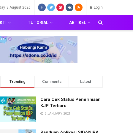
day, 8 August 2026
Login
KTI
TUTORIAL
ARTIKEL
Trending
Comments
Latest
Cara Cek Status Penerimaan
KJP Terbaru
6 JANUARY 2021
Panduan Aplikasi SIDANIRA