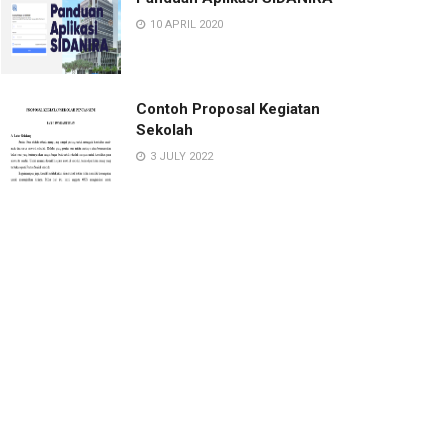
10 APRIL 2020
Contoh Proposal Kegiatan
Sekolah
3 JULY 2022