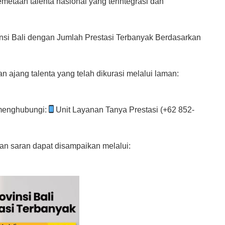
etaan talenta nasional yang terintegrasi dan
insi Bali dengan Jumlah Prestasi Terbanyak Berdasarkan
an ajang talenta yang telah dikurasi melalui laman:
 menghubungi:
Unit Layanan Tanya Prestasi (+62 852-
an saran dapat disampaikan melalui: