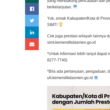
yang mendukung pencatatan dan pem
berkelanjutan.
Yuk, simak Kabupaten/Kota di Prov
SIMT!
Cek juga prestasi wilayah lainnya d
simt.kemendikdasmen.go.id
*Untuk Informasi lebih lanjut dapat
8277-7740)
*Bila ada pertanyaan, pengaduan, d
ult.kemendikdasmen.go.id