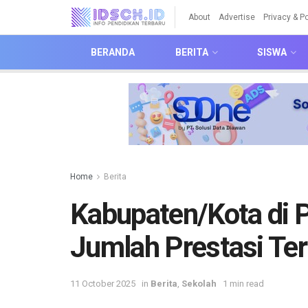
About
Advertise
Privacy & Po
BERANDA
BERITA
SISWA
Home
Berita
Kabupaten/Kota di P
Jumlah Prestasi Te
11 October 2025
in
Berita
,
Sekolah
1 min read