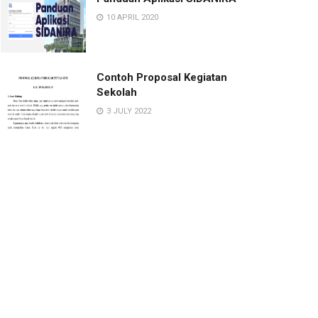
10 APRIL 2020
Contoh Proposal Kegiatan
Sekolah
3 JULY 2022