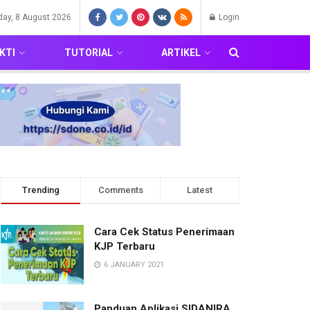
day, 8 August 2026
Login
KTI
TUTORIAL
ARTIKEL
Trending
Comments
Latest
Cara Cek Status Penerimaan
KJP Terbaru
6 JANUARY 2021
Panduan Aplikasi SIDANIRA