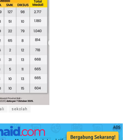
ali
sekolah