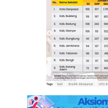
Tags:
bali
disdik denpasar
info b