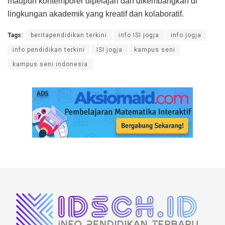
maupun kontemporer dipelajari dan dikembangkan di
lingkungan akademik yang kreatif dan kolaboratif.
Tags:
beritapendidikan terkini
info ISI jogja
info jogja
info pendidikan terkini
ISI jogja
kampus seni
kampus seni indonesia