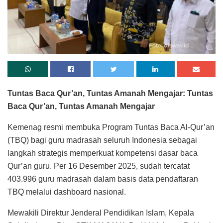
Tuntas Baca Qur’an, Tuntas Amanah Mengajar: Tuntas
Baca Qur’an, Tuntas Amanah Mengajar
Kemenag resmi membuka Program Tuntas Baca Al-Qur’an
(TBQ) bagi guru madrasah seluruh Indonesia sebagai
langkah strategis memperkuat kompetensi dasar baca
Qur’an guru. Per 16 Desember 2025, sudah tercatat
403.996 guru madrasah dalam basis data pendaftaran
TBQ melalui dashboard nasional.
Mewakili Direktur Jenderal Pendidikan Islam, Kepala