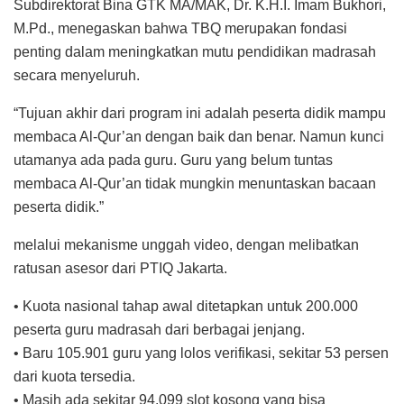
Subdirektorat Bina GTK MA/MAK, Dr. K.H.I. Imam Bukhori,
M.Pd., menegaskan bahwa TBQ merupakan fondasi
penting dalam meningkatkan mutu pendidikan madrasah
secara menyeluruh.
“Tujuan akhir dari program ini adalah peserta didik mampu
membaca Al-Qur’an dengan baik dan benar. Namun kunci
utamanya ada pada guru. Guru yang belum tuntas
membaca Al-Qur’an tidak mungkin menuntaskan bacaan
peserta didik.”
melalui mekanisme unggah video, dengan melibatkan
ratusan asesor dari PTIQ Jakarta.
• Kuota nasional tahap awal ditetapkan untuk 200.000
peserta guru madrasah dari berbagai jenjang.
• Baru 105.901 guru yang lolos verifikasi, sekitar 53 persen
dari kuota tersedia.
• Masih ada sekitar 94.099 slot kosong yang bisa