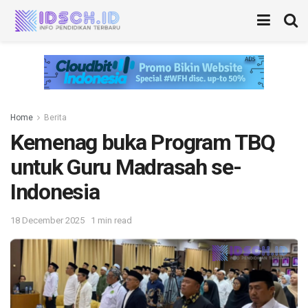
Home
Berita
Kemenag buka Program TBQ
untuk Guru Madrasah se-
Indonesia
18 December 2025
1 min read