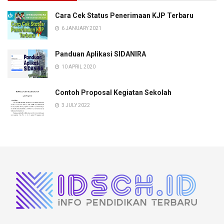
Cara Cek Status Penerimaan KJP Terbaru
6 JANUARY 2021
Panduan Aplikasi SIDANIRA
10 APRIL 2020
Contoh Proposal Kegiatan Sekolah
3 JULY 2022