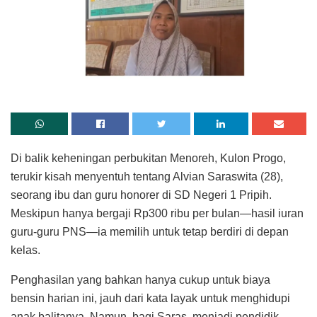
Di balik keheningan perbukitan Menoreh, Kulon Progo,
terukir kisah menyentuh tentang Alvian Saraswita (28),
seorang ibu dan guru honorer di SD Negeri 1 Pripih.
Meskipun hanya bergaji Rp300 ribu per bulan—hasil iuran
guru-guru PNS—ia memilih untuk tetap berdiri di depan
kelas.
Penghasilan yang bahkan hanya cukup untuk biaya
bensin harian ini, jauh dari kata layak untuk menghidupi
anak balitanya. Namun, bagi Saras, menjadi pendidik