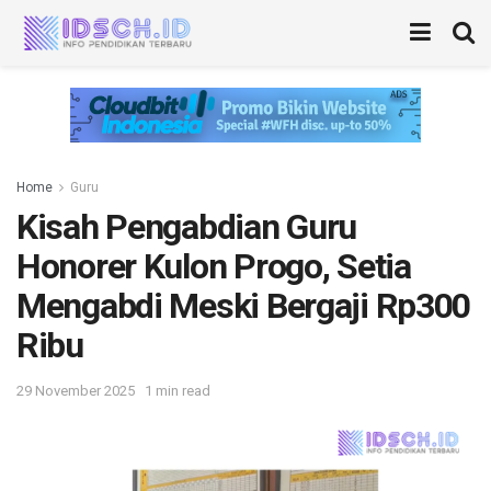
Home
Guru
Kisah Pengabdian Guru
Honorer Kulon Progo, Setia
Mengabdi Meski Bergaji Rp300
Ribu
29 November 2025
1 min read