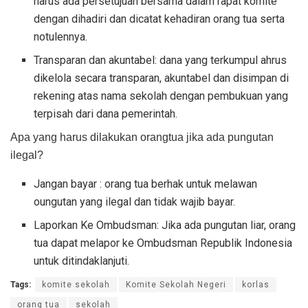
harus ada persetujuan bersama dalam rapat komite
dengan dihadiri dan dicatat kehadiran orang tua serta
notulennya.
Transparan dan akuntabel: dana yang terkumpul ahrus
dikelola secara transparan, akuntabel dan disimpan di
rekening atas nama sekolah dengan pembukuan yang
terpisah dari dana pemerintah.
Apa yang harus dilakukan orangtua jika ada pungutan
ilegal?
Jangan bayar : orang tua berhak untuk melawan
oungutan yang ilegal dan tidak wajib bayar.
Laporkan Ke Ombudsman: Jika ada pungutan liar, orang
tua dapat melapor ke Ombudsman Republik Indonesia
untuk ditindaklanjuti.
Tags:
komite sekolah
Komite Sekolah Negeri
korlas
orang tua
sekolah