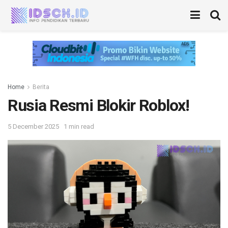
Home
Berita
Rusia Resmi Blokir Roblox!
5 December 2025
1 min read