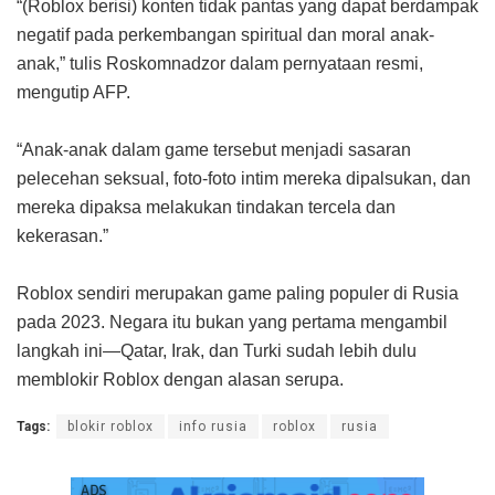
“(Roblox berisi) konten tidak pantas yang dapat berdampak
negatif pada perkembangan spiritual dan moral anak-
anak,” tulis Roskomnadzor dalam pernyataan resmi,
mengutip AFP.⁠
“Anak-anak dalam game tersebut menjadi sasaran
pelecehan seksual, foto-foto intim mereka dipalsukan, dan
mereka dipaksa melakukan tindakan tercela dan
kekerasan.”⁠
Roblox sendiri merupakan game paling populer di Rusia
pada 2023. Negara itu bukan yang pertama mengambil
langkah ini—Qatar, Irak, dan Turki sudah lebih dulu
memblokir Roblox dengan alasan serupa.⁠
Tags:
blokir roblox
info rusia
roblox
rusia