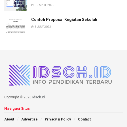
10 APRIL 2020
Contoh Proposal Kegiatan Sekolah
3 JULY 2022
Copyright © 2020
idsch.id
.
Navigasi Situs
About
Advertise
Privacy & Policy
Contact