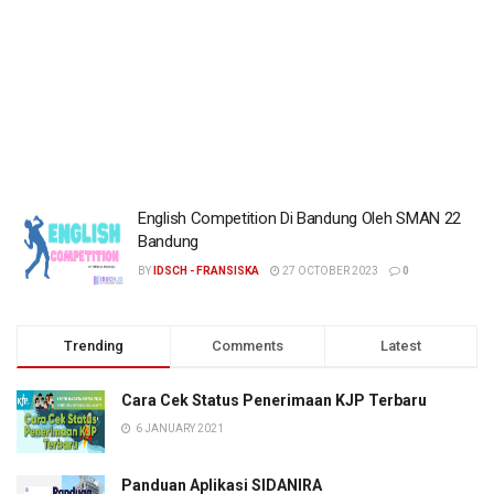
English Competition Di Bandung Oleh SMAN 22
Bandung
BY
IDSCH - FRANSISKA
27 OCTOBER 2023
0
Trending
Comments
Latest
Cara Cek Status Penerimaan KJP Terbaru
6 JANUARY 2021
Panduan Aplikasi SIDANIRA