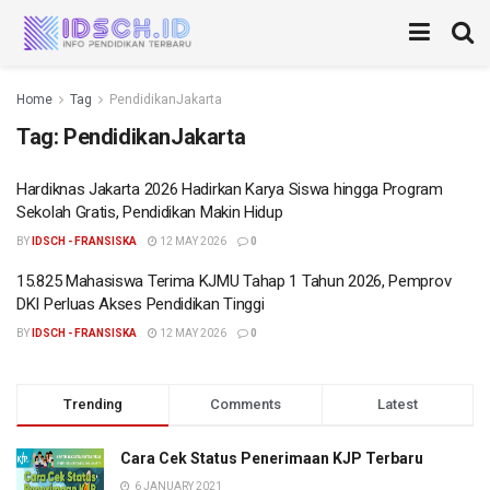
Home
Tag
PendidikanJakarta
Tag:
PendidikanJakarta
Hardiknas Jakarta 2026 Hadirkan Karya Siswa hingga Program
Sekolah Gratis, Pendidikan Makin Hidup
BY
IDSCH - FRANSISKA
12 MAY 2026
0
15.825 Mahasiswa Terima KJMU Tahap 1 Tahun 2026, Pemprov
DKI Perluas Akses Pendidikan Tinggi
BY
IDSCH - FRANSISKA
12 MAY 2026
0
Trending
Comments
Latest
Cara Cek Status Penerimaan KJP Terbaru
6 JANUARY 2021