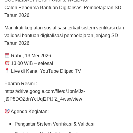
Calon Penerima Bantuan Digitalisasi Pembelajaran SD
Tahun 2026
Mari ikuti kegiatan sosialisasi terkait sistem verifikasi dan
validasi bantuan digitalisasi pembelajaran jenjang SD
Tahun 2026.
Rabu, 13 Mei 2026
13.00 WIB – selesai
Live di Kanal YouTube Ditpsd TV
Edaran Resmi :
https://drive.google.com/file/d/1pnMJz-
jt9P8DOZdnYcUqI2PtJfZ_4wsx/view
Agenda Kegiatan:
Pengantar Sistem Verifikasi & Validasi