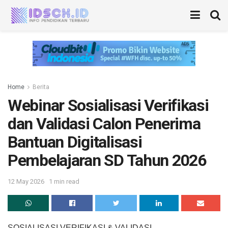
Home
Berita
Webinar Sosialisasi Verifikasi
dan Validasi Calon Penerima
Bantuan Digitalisasi
Pembelajaran SD Tahun 2026
12 May 2026
1 min read
SOSIALISASI VERIFIKASI & VALIDASI