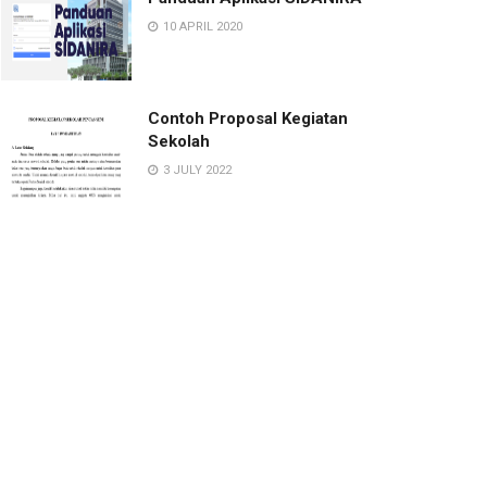
10 APRIL 2020
Contoh Proposal Kegiatan
Sekolah
3 JULY 2022