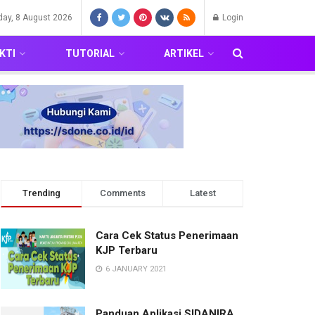
day, 8 August 2026
Login
KTI
TUTORIAL
ARTIKEL
Trending
Comments
Latest
Cara Cek Status Penerimaan
KJP Terbaru
6 JANUARY 2021
Panduan Aplikasi SIDANIRA