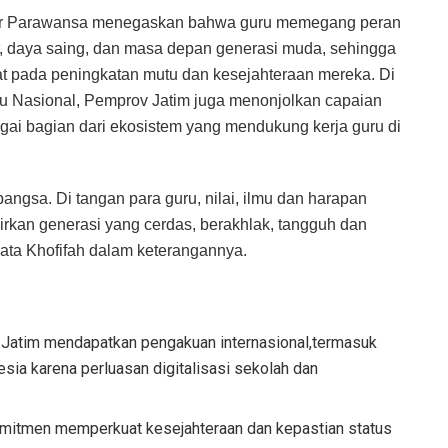
ndar Parawansa menegaskan bahwa guru memegang peran
r, daya saing, dan masa depan generasi muda, sehingga
at pada peningkatan mutu dan kesejahteraan mereka. Di
Nasional, Pemprov Jatim juga menonjolkan capaian
agai bagian dari ekosistem yang mendukung kerja guru di
ngsa. Di tangan para guru, nilai, ilmu dan harapan
hirkan generasi yang cerdas, berakhlak, tangguh dan
kata Khofifah dalam keterangannya.
n Jatim mendapatkan pengakuan internasional,termasuk
esia karena perluasan digitalisasi sekolah dan
itmen memperkuat kesejahteraan dan kepastian status