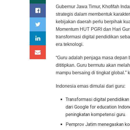
Gubernur Jawa Timur, Khofifah I
strategis dalam membentuk karakte
kebijakan daerah perlu berpihak ku
Momentum HUT PGRI dan Hari Guru 
transformasi digital pendidikan seb
era teknologi.
“Guru adalah penjaga masa depan ba
dititipkan. Guru bermutu akan mela
mampu bersaing di tingkat global.” 
Indonesia emas dimulai dari guru:
Transformasi digital pendidika
dari Google for education Indon
peningkatan kompetensi guru.
Pemprov Jatim menegaskan kom