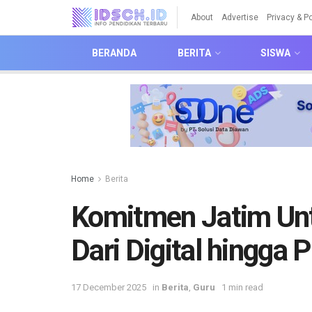
About
Advertise
Privacy & Po
BERANDA
BERITA
SISWA
Home
Berita
Komitmen Jatim Unt
Dari Digital hingga
17 December 2025
in
Berita
,
Guru
1 min read