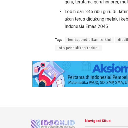
guru, terutama guru honorer, m
Lebih dari 345 ribu guru di Jat
akan terus didukung melalui keb
Indonesia Emas 2045
Tags:
beritapendidikan terkini
disdi
info pendidikan terkini
Navigasi Situs