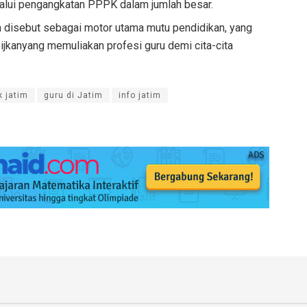
elalui pengangkatan PPPK dalam jumlah besar.
im disebut sebagai motor utama mutu pendidikan, yang
ijkanyang memuliakan profesi guru demi cita-cita
k jatim
guru di Jatim
info jatim