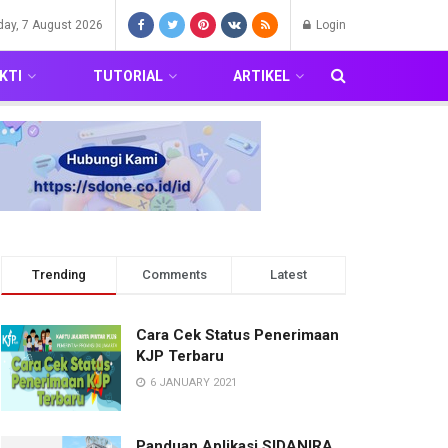
iday, 7 August 2026
Login
KTI
TUTORIAL
ARTIKEL
Trending
Comments
Latest
Cara Cek Status Penerimaan
KJP Terbaru
6 JANUARY 2021
Panduan Aplikasi SIDANIRA