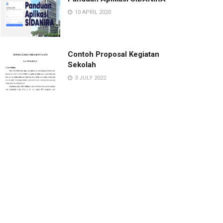
10 APRIL 2020
Contoh Proposal Kegiatan
Sekolah
3 JULY 2022