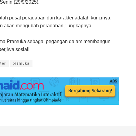
Senin (29/9/2025).
lah pusat peradaban dan karakter adalah kuncinya.
ikan akan mengubah peradaban,” ungkapnya.
arma Pramuka sebagai pegangan dalam membangun
erjiwa sosial!
ter
pramuka