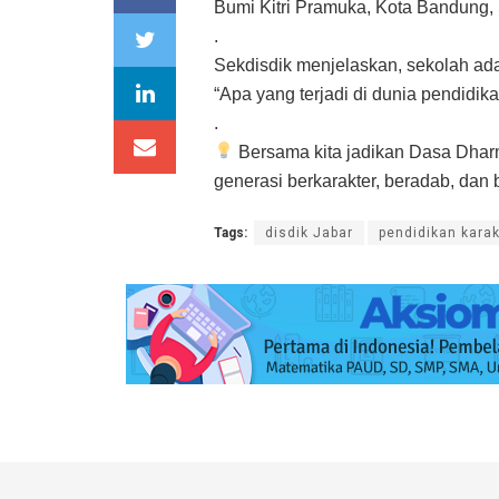
Bumi Kitri Pramuka, Kota Bandung, 
.
Sekdisdik menjelaskan, sekolah ada
“Apa yang terjadi di dunia pendid
.
Bersama kita jadikan Dasa Dh
generasi berkarakter, beradab, dan b
Tags:
disdik Jabar
pendidikan karak