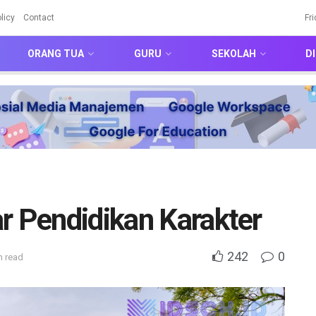
licy
Contact
Fr
ORANG TUA
GURU
SEKOLAH
DI
r Pendidikan Karakter
242
0
n read