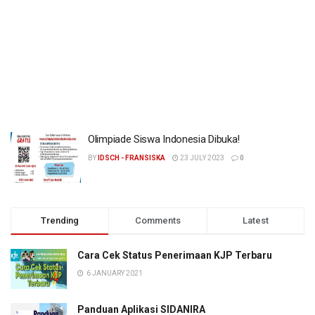
Olimpiade Siswa Indonesia Dibuka!
BY
IDSCH - FRANSISKA
23 JULY 2023
0
Trending
Comments
Latest
Cara Cek Status Penerimaan KJP Terbaru
6 JANUARY 2021
Panduan Aplikasi SIDANIRA