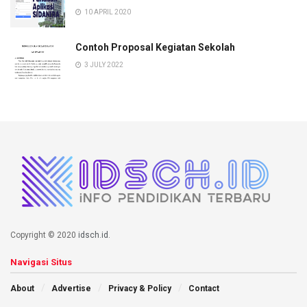
10 APRIL 2020
Contoh Proposal Kegiatan Sekolah
3 JULY 2022
Copyright © 2020
idsch.id
.
Navigasi Situs
About
Advertise
Privacy & Policy
Contact