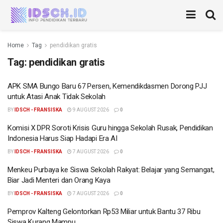
Home
Tag
pendidikan gratis
Tag:
pendidikan gratis
APK SMA Bungo Baru 67 Persen, Kemendikdasmen Dorong PJJ
untuk Atasi Anak Tidak Sekolah
BY
IDSCH - FRANSISKA
9 AUGUST 2026
0
Komisi X DPR Soroti Krisis Guru hingga Sekolah Rusak, Pendidikan
Indonesia Harus Siap Hadapi Era AI
BY
IDSCH - FRANSISKA
7 AUGUST 2026
0
Menkeu Purbaya ke Siswa Sekolah Rakyat: Belajar yang Semangat,
Biar Jadi Menteri dan Orang Kaya
BY
IDSCH - FRANSISKA
7 AUGUST 2026
0
Pemprov Kalteng Gelontorkan Rp53 Miliar untuk Bantu 37 Ribu
Siswa Kurang Mampu