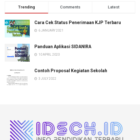
Trending
Comments
Latest
Cara Cek Status Penerimaan KJP Terbaru
6 JANUARY 2021
Panduan Aplikasi SIDANIRA
10 APRIL 2020
Contoh Proposal Kegiatan Sekolah
3 JULY 2022