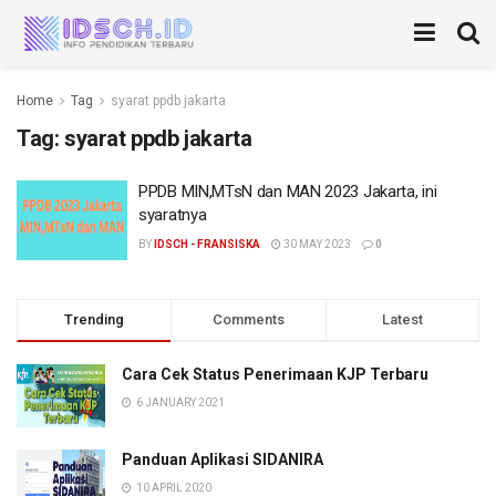
Home
Tag
syarat ppdb jakarta
Tag:
syarat ppdb jakarta
PPDB MIN,MTsN dan MAN 2023 Jakarta, ini
syaratnya
BY
IDSCH - FRANSISKA
30 MAY 2023
0
Trending
Comments
Latest
Cara Cek Status Penerimaan KJP Terbaru
6 JANUARY 2021
Panduan Aplikasi SIDANIRA
10 APRIL 2020