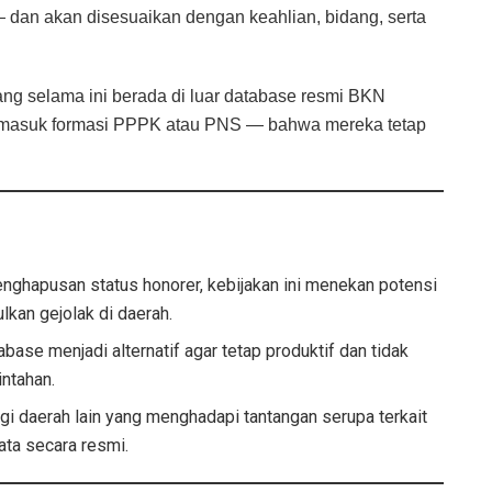
 dan akan disesuaikan dengan keahlian, bidang, serta
ang selama ini berada di luar database resmi BKN
 masuk formasi PPPK atau PNS — bahwa mereka tetap
ghapusan status honorer, kebijakan ini menekan potensi
kan gejolak di daerah.
ase menjadi alternatif agar tetap produktif dan tidak
ntahan.
gi daerah lain yang menghadapi tantangan serupa terkait
ata secara resmi.