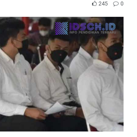
245
0