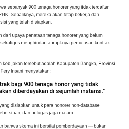
a sebanyak 900 tenaga honorer yang tidak terdaftar
PHK. Sebaliknya, mereka akan tetap bekerja dan
osisi yang telah disiapkan.
an dari upaya penataan tenaga honorer yang belum
, sekaligus menghindari abrupt-nya pemutusan kontrak
 kebijakan tersebut adalah Kabupaten Bangka, Provinsi
 Fery Insani menyatakan:
rak bagi 900 tenaga honor yang tidak
kan diberdayakan di sejumlah instansi.”
 yang disiapkan untuk para honorer non-database
s kebersihan, dan petugas jaga malam.
n bahwa skema ini bersifat pemberdayaan — bukan