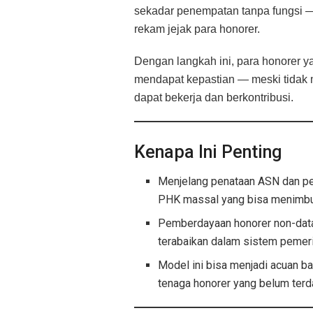
sekadar penempatan tanpa fungsi —
rekam jejak para honorer.
Dengan langkah ini, para honorer y
mendapat kepastian — meski tidak
dapat bekerja dan berkontribusi.
Kenapa Ini Penting
Menjelang penataan ASN dan pen
PHK massal yang bisa menimbul
Pemberdayaan honorer non-datab
terabaikan dalam sistem pemeri
Model ini bisa menjadi acuan ba
tenaga honorer yang belum terd