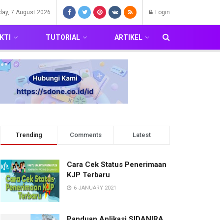
iday, 7 August 2026
Login
KTI
TUTORIAL
ARTIKEL
Trending
Comments
Latest
Cara Cek Status Penerimaan
KJP Terbaru
6 JANUARY 2021
Panduan Aplikasi SIDANIRA