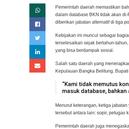
Pemerintah daerah memastikan bahw
dalam database BKN tidak akan di-
diberikan jabatan alternatif di tiga p
Kebijakan ini muncul sebagai bagi
terselesaikan sejak bertahun-tahun
yang bisa berdampak sosial.
Salah satu daerah yang menerapkan
Kepulauan Bangka Belitung. Bupati
“Kami tidak memutus kont
masuk database, bahkan a
Menurut keterangan, ketiga jabatan
tersebut antara lain: sopir, petuga
Pemerintah daerah juga menegaska