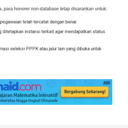
a, para honorer non-database tetap disarankan untuk:
pegawaian telah tercatat dengan benar.
 ditetapkan instansi terkait agar mendapatkan status
masi seleksi PPPK atau jalur lain yang dibuka untuk