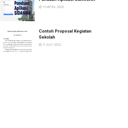
10 APRIL 2020
Contoh Proposal Kegiatan
Sekolah
3 JULY 2022