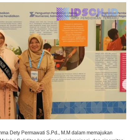
Emma Dety Permawati S.Pd., M.M dalam memajukan