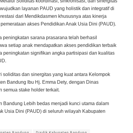
lalui Soliditas koordinasi, sinkronisasi, dan sinergitas
wujudkan layanan PAUD yang holistik dan integratif di
estasi dari Mendikdasmen khususnya atas kinerja
 pemerataan akses Pendidikan Anak Usia Dini (PAUD).
a peningkatan sarana prasarana telah berhasil
wa setiap anak mendapatkan akses pendidikan terbaik
da peningkatan signifikan angka partisipasi dan kualitas
UD.
 soliditas dan sinergitas yang kuat antara Kelompok
en Bandung Ibu Hj. Emma Dety, dengan Dinas
semua stake holder terkait.
 Bandung Lebih bedas menjadi kunci utama dalam
k Usia Dini (PAUD) di seluruh wilayah Kabupaten
upaten Bandung
Disdik Kabupaten Bandung