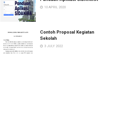
10 APRIL 2020
Contoh Proposal Kegiatan
Sekolah
3 JULY 2022