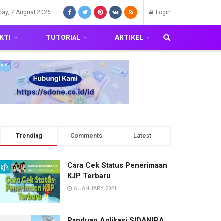
iday, 7 August 2026
Login
KTI
TUTORIAL
ARTIKEL
Trending
Comments
Latest
Cara Cek Status Penerimaan
KJP Terbaru
6 JANUARY 2021
Panduan Aplikasi SIDANIRA