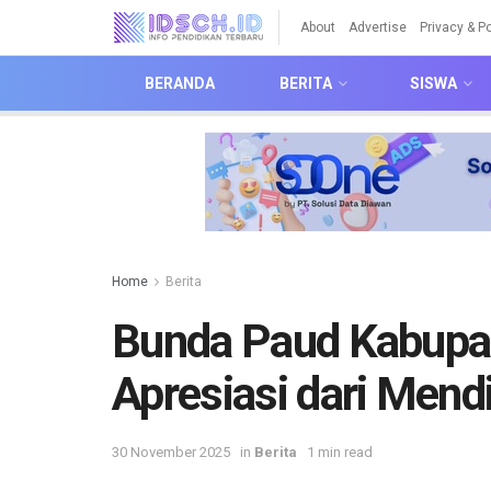
About
Advertise
Privacy & Po
BERANDA
BERITA
SISWA
Home
Berita
Bunda Paud Kabupa
Apresiasi dari Men
30 November 2025
in
Berita
1 min read