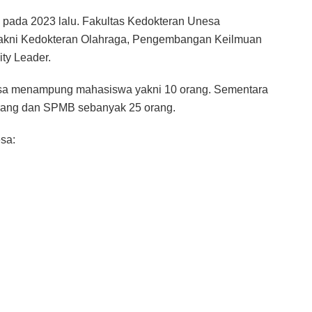
 pada 2023 lalu. Fakultas Kedokteran Unesa
 yakni Kedokteran Olahraga, Pengembangan Keilmuan
ty Leader.
a menampung mahasiswa yakni 10 orang. Sementara
orang dan SPMB sebanyak 25 orang.
esa: