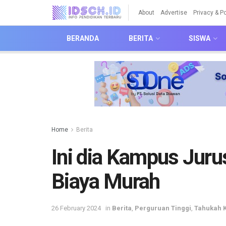
About
Advertise
Privacy & Po
BERANDA
BERITA
SISWA
Home
Berita
Ini dia Kampus Jur
Biaya Murah
26 February 2024
in
Berita
,
Perguruan Tinggi
,
Tahukah 