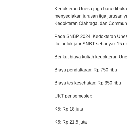
Kedokteran Unesa juga baru dibuka
menyediakan jurusan tiga jurusan
Kedokteran Olahraga, dan Communi
Pada SNBP 2024, Kedokteran Unes
itu, untuk jaur SNBT sebanyak 15 
Berikut biaya kuliah kedokteran Un
Biaya pendaftaran: Rp 750 ribu
Biaya tes kesehatan: Rp 350 ribu
UKT per semester:
K5: Rp 18 juta
K6: Rp 21,5 juta