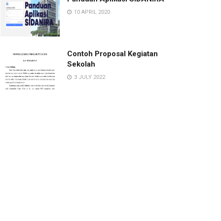
10 APRIL 2020
Contoh Proposal Kegiatan
Sekolah
3 JULY 2022