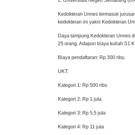
2. Universitas Negeri Semarang (U
Kedokteran Unnes termasuk jurusan 
kedokteran ini yakni Kedokteran U
Daya tampung Kedokteran Unnes d
25 orang. Adapun biaya kuliah S1 K
Biaya pendaftaran: Rp 300 ribu
UKT:
Kategori 1: Rp 500 ribu
Kategori 2: Rp 1 juta
Kategori 3: Rp 5,5 juta
Kategori 4: Rp 11 juta