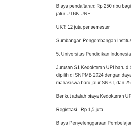
Biaya pendaftaran: Rp 250 ribu bag
jalur UTBK UNP
UKT: 12 juta per semester
Sumbangan Pengembangan Institusi (
5. Universitas Pendidikan Indonesia
Jurusan S1 Kedokteran UPI baru dib
dipilih di SNPMB 2024 dengan day
mahasiswa baru jalur SNBT, dan 25
Berikut adalah biaya Kedokteran UP
Registrasi : Rp 1,5 juta
Biaya Penyelenggaraan Pembelajara