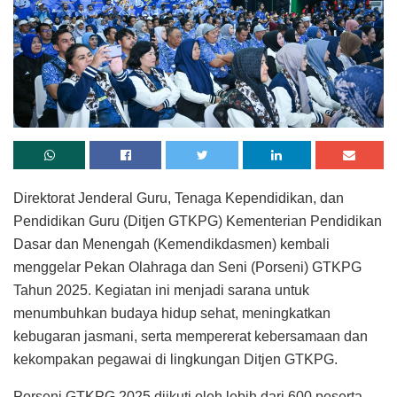
Direktorat Jenderal Guru, Tenaga Kependidikan, dan
Pendidikan Guru (Ditjen GTKPG) Kementerian Pendidikan
Dasar dan Menengah (Kemendikdasmen) kembali
menggelar Pekan Olahraga dan Seni (Porseni) GTKPG
Tahun 2025. Kegiatan ini menjadi sarana untuk
menumbuhkan budaya hidup sehat, meningkatkan
kebugaran jasmani, serta mempererat kebersamaan dan
kekompakan pegawai di lingkungan Ditjen GTKPG.
Porseni GTKPG 2025 diikuti oleh lebih dari 600 peserta