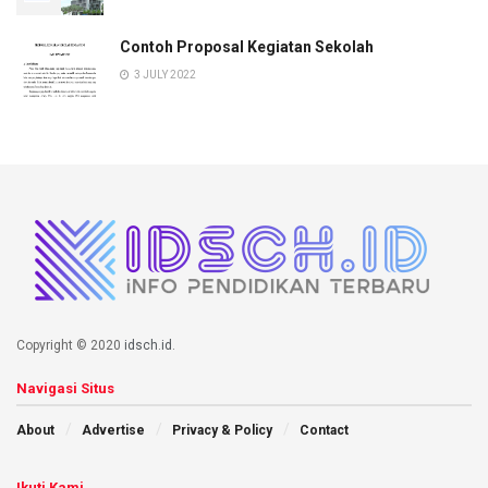
Contoh Proposal Kegiatan Sekolah
3 JULY 2022
Copyright © 2020
idsch.id
.
Navigasi Situs
About
Advertise
Privacy & Policy
Contact
Ikuti Kami