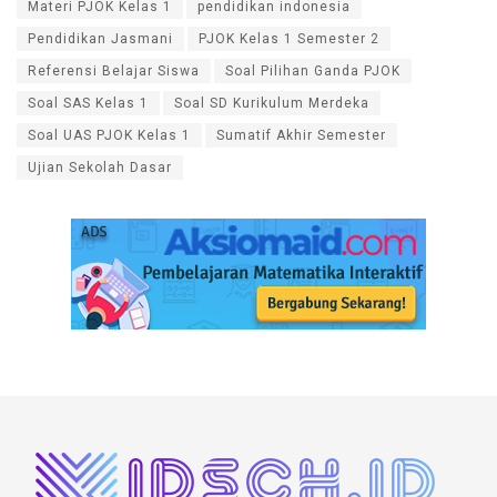
Materi PJOK Kelas 1
pendidikan indonesia
Pendidikan Jasmani
PJOK Kelas 1 Semester 2
Referensi Belajar Siswa
Soal Pilihan Ganda PJOK
Soal SAS Kelas 1
Soal SD Kurikulum Merdeka
Soal UAS PJOK Kelas 1
Sumatif Akhir Semester
Ujian Sekolah Dasar