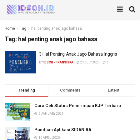
Home
Tag
hal penting anak jago bahasa
Tag:
hal penting anak jago bahasa
3 Hal Penting Anak Jago Bahasa Inggris
BY
IDSCH - FRANSISKA
23 JULY 2023
0
Trending
Comments
Latest
Cara Cek Status Penerimaan KJP Terbaru
6 JANUARY 2021
Panduan Aplikasi SIDANIRA
10 APRIL 2020