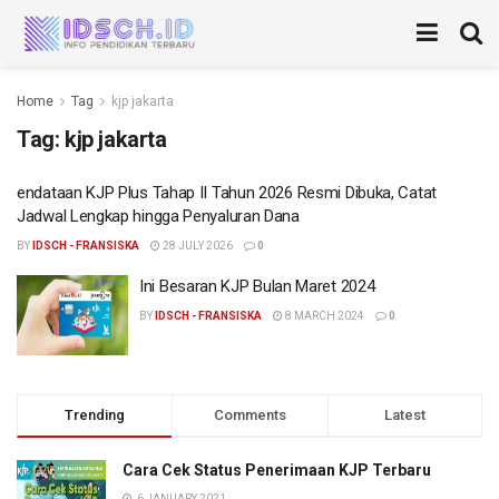
Home
Tag
kjp jakarta
Tag:
kjp jakarta
endataan KJP Plus Tahap II Tahun 2026 Resmi Dibuka, Catat
Jadwal Lengkap hingga Penyaluran Dana
BY
IDSCH - FRANSISKA
28 JULY 2026
0
Ini Besaran KJP Bulan Maret 2024
BY
IDSCH - FRANSISKA
8 MARCH 2024
0
Trending
Comments
Latest
Cara Cek Status Penerimaan KJP Terbaru
6 JANUARY 2021