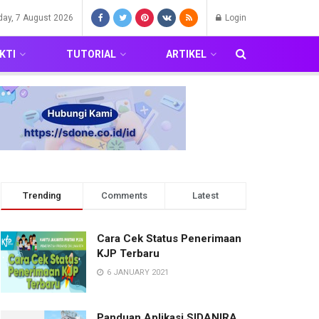
iday, 7 August 2026
Login
KTI
TUTORIAL
ARTIKEL
Trending
Comments
Latest
Cara Cek Status Penerimaan
KJP Terbaru
6 JANUARY 2021
Panduan Aplikasi SIDANIRA