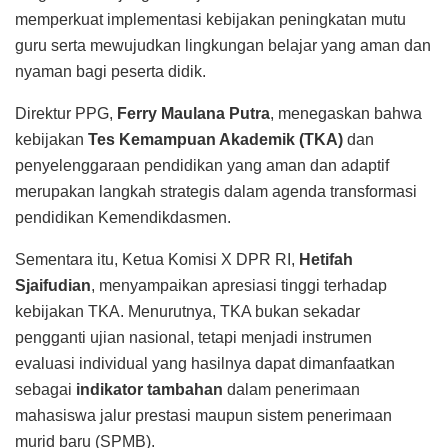
memperkuat implementasi kebijakan peningkatan mutu
guru serta mewujudkan lingkungan belajar yang aman dan
nyaman bagi peserta didik.
Direktur PPG,
Ferry Maulana Putra
, menegaskan bahwa
kebijakan
Tes Kemampuan Akademik (TKA)
dan
penyelenggaraan pendidikan yang aman dan adaptif
merupakan langkah strategis dalam agenda transformasi
pendidikan Kemendikdasmen.
Sementara itu, Ketua Komisi X DPR RI,
Hetifah
Sjaifudian
, menyampaikan apresiasi tinggi terhadap
kebijakan TKA. Menurutnya, TKA bukan sekadar
pengganti ujian nasional, tetapi menjadi instrumen
evaluasi individual yang hasilnya dapat dimanfaatkan
sebagai
indikator tambahan
dalam penerimaan
mahasiswa jalur prestasi maupun sistem penerimaan
murid baru (SPMB).