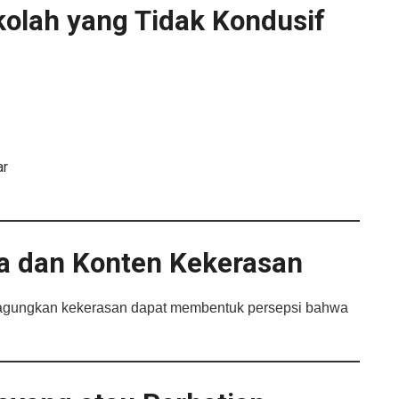
kolah yang Tidak Kondusif
ar
a dan Konten Kekerasan
gagungkan kekerasan dapat membentuk persepsi bahwa