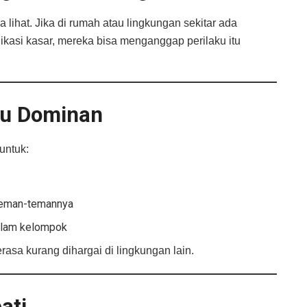
lihat. Jika di rumah atau lingkungan sekitar ada
ikasi kasar, mereka bisa menganggap perilaku itu
tau Dominan
untuk:
 teman-temannya
alam kelompok
asa kurang dihargai di lingkungan lain.
ati