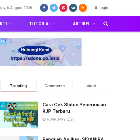
day, 6 August 2026
Login
KTI
TUTORIAL
ARTIKEL
Trending
Comments
Latest
Cara Cek Status Penerimaan
KJP Terbaru
6 JANUARY 2021
Panduan Aplikasi SIDANIRA