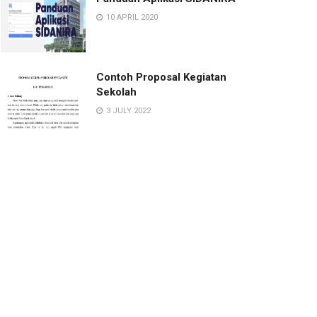
10 APRIL 2020
Contoh Proposal Kegiatan
Sekolah
3 JULY 2022