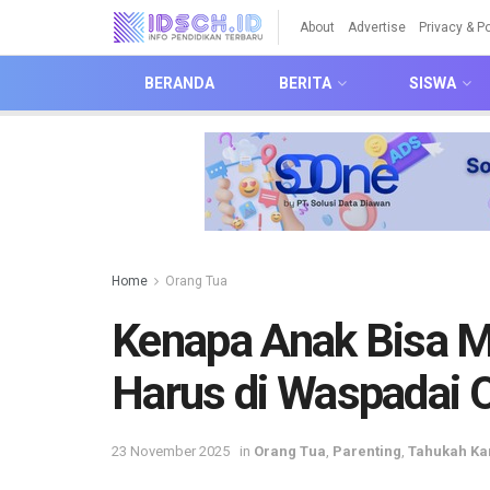
About
Advertise
Privacy & Po
BERANDA
BERITA
SISWA
Home
Orang Tua
Kenapa Anak Bisa M
Harus di Waspadai 
23 November 2025
in
Orang Tua
,
Parenting
,
Tahukah K