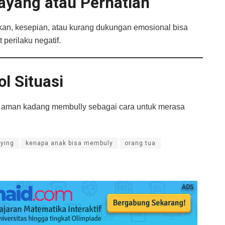
ayang atau Perhatian
kan, kesepian, atau kurang dukungan emosional bisa
perilaku negatif.
l Situasi
k aman kadang membully sebagai cara untuk merasa
lying
kenapa anak bisa membuly
orang tua