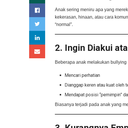
Anak sering meniru apa yang mereka 
kekerasan, hinaan, atau cara komun
“normal”.
2. Ingin Diakui a
Beberapa anak melakukan bullying 
Mencari perhatian
Dianggap keren atau kuat oleh
Mendapat posisi “pemimpin” d
Biasanya terjadi pada anak yang mer
3. Kurangnya Emp