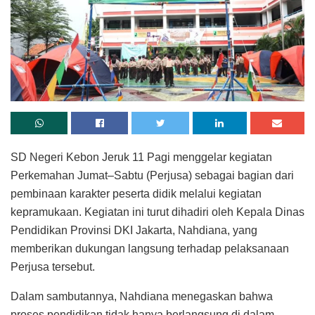
SD Negeri Kebon Jeruk 11 Pagi menggelar kegiatan
Perkemahan Jumat–Sabtu (Perjusa) sebagai bagian dari
pembinaan karakter peserta didik melalui kegiatan
kepramukaan. Kegiatan ini turut dihadiri oleh Kepala Dinas
Pendidikan Provinsi DKI Jakarta, Nahdiana, yang
memberikan dukungan langsung terhadap pelaksanaan
Perjusa tersebut.
Dalam sambutannya, Nahdiana menegaskan bahwa
proses pendidikan tidak hanya berlangsung di dalam