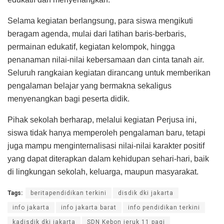
Selama kegiatan berlangsung, para siswa mengikuti
beragam agenda, mulai dari latihan baris-berbaris,
permainan edukatif, kegiatan kelompok, hingga
penanaman nilai-nilai kebersamaan dan cinta tanah air.
Seluruh rangkaian kegiatan dirancang untuk memberikan
pengalaman belajar yang bermakna sekaligus
menyenangkan bagi peserta didik.
Pihak sekolah berharap, melalui kegiatan Perjusa ini,
siswa tidak hanya memperoleh pengalaman baru, tetapi
juga mampu menginternalisasi nilai-nilai karakter positif
yang dapat diterapkan dalam kehidupan sehari-hari, baik
di lingkungan sekolah, keluarga, maupun masyarakat.
Tags:
beritapendidikan terkini
disdik dki jakarta
info jakarta
info jakarta barat
info pendidikan terkini
kadisdik dki jakarta
SDN Kebon jeruk 11 pagi