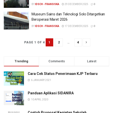
BY
IDSCH - FRANSISKA
29 DECEMBER 2025
0
Museum Sains dan Teknologi Solo Ditargetkan
Beroperasi Maret 2026
BY
IDSCH - FRANSISKA
17 DECEMBER 2025
0
1
2
…
4
PAGE 1 OF 4
Trending
Comments
Latest
Cara Cek Status Penerimaan KJP Terbaru
6 JANUARY 2021
Panduan Aplikasi SIDANIRA
10 APRIL 2020
Contoh Proposal Kegiatan Sekolah