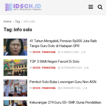
Home
Tag
info solo
Tag:
info solo
41 Tahun Mengabdi, Pensiun Rp300 Juta Raib:
Tangis Guru Solo di Hadapan DPR
BY
IDSCH - FRANSISKA
15 MARCH 2026
0
TOP 3 SMA Negeri Favorit Di Solo
BY
IDSCH - FRANSISKA
26 FEBRUARY 2026
0
Pemkot Solo Buka Lowongan Guru Non ASN
BY
IDSCH - FRANSISKA
8 FEBRUARY 2026
0
Kekurangan 274 Guru SD–SMP, Dunia Pendidikan