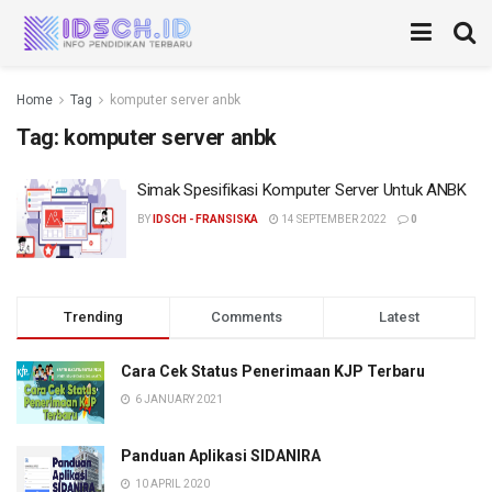
Home
Tag
komputer server anbk
Tag:
komputer server anbk
Simak Spesifikasi Komputer Server Untuk ANBK
BY
IDSCH - FRANSISKA
14 SEPTEMBER 2022
0
Trending
Comments
Latest
Cara Cek Status Penerimaan KJP Terbaru
6 JANUARY 2021
Panduan Aplikasi SIDANIRA
10 APRIL 2020